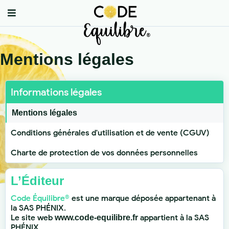
Mentions légales
Informations légales
Mentions légales
Conditions générales d'utilisation et de vente (CGUV)
Charte de protection de vos données personnelles
L’Éditeur
Code Équilibre®
est une marque déposée appartenant à
la SAS PHÉNIX.
Le site web
appartient à la SAS
www.code-equilibre.fr
PHÉNIX.