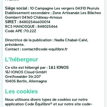
: 10 Campagne Les vergers 04310 Peyruis
Siège social
Etablissement secondaire : Zone Artisanale Les Blâches
Gombert 04160 Château-Arnoux
: 84802546600014
SIRET
RCS MANOSQUE : 848025466
Code APE :70.22Z
Directrice de la publication : Nadia Chabal-Calvi,
présidente.
Contact : contact@code-equilibre.fr
L’hébergeur
Ce site est hébergé par :
1&1 IONOS
1&1 IONOS Cloud GmbH
Greifswalder Str.207
10405 Berlin, Allemagne
Les cookies
Nous utilisons divers types de cookies sur notre
application Code Équilibre® et sur notre site
code-